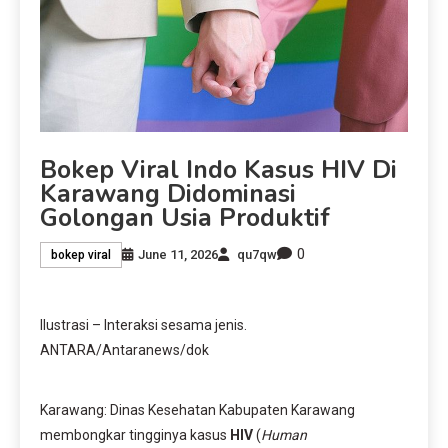
Bokep Viral Indo Kasus HIV Di
Karawang Didominasi
Golongan Usia Produktif
0
June 11, 2026
qu7qw
bokep viral
Ilustrasi – Interaksi sesama jenis.
ANTARA/Antaranews/dok
Karawang: Dinas Kesehatan Kabupaten Karawang
membongkar tingginya kasus
HIV
(
Human