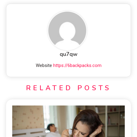
qu7qw
Website
https://6backpacks.com
RELATED POSTS