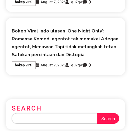
0
August 7, 2026
qu7qw
bokep viral
Bokep Viral Indo ulasan ‘One Night Only’:
Romansa Komedi ngentot tak memakai Adegan
ngentot, Menawan Tapi tidak melangkah tetap
Satukan percintaan dan Distopia
0
August 7, 2026
qu7qw
bokep viral
SEARCH
Search