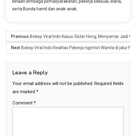
binaan lembaga pemasyarakatan, pekerja seksual, waria,
serta Bunda hamil dan anak-anak.
Previous:
Bokep Viral Indo Kasus Sister Hong, Menyamar Jadi Wani
Next:
Bokep Viral Indo Realitas Pekerja ngentot Wanita di jalur Nu
Leave a Reply
Your email address will not be published.
Required fields
are marked
*
Comment
*