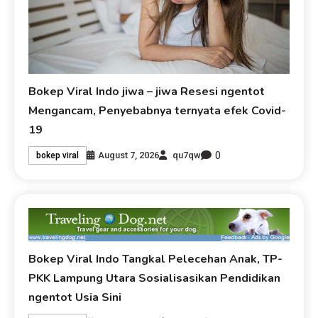
Bokep Viral Indo jiwa – jiwa Resesi ngentot
Mengancam, Penyebabnya ternyata efek Covid-
19
0
August 7, 2026
qu7qw
bokep viral
Bokep Viral Indo Tangkal Pelecehan Anak, TP-
PKK Lampung Utara Sosialisasikan Pendidikan
ngentot Usia Sini