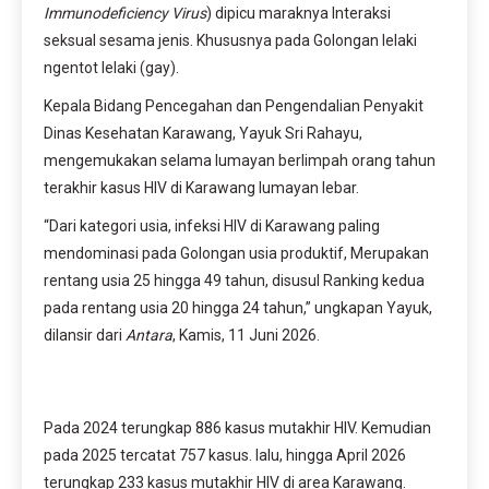
Immunodeficiency Virus
) dipicu maraknya Interaksi
seksual sesama jenis. Khususnya pada Golongan lelaki
ngentot lelaki (gay).
Kepala Bidang Pencegahan dan Pengendalian Penyakit
Dinas Kesehatan Karawang, Yayuk Sri Rahayu,
mengemukakan selama lumayan berlimpah orang tahun
terakhir kasus HIV di Karawang lumayan lebar.
“Dari kategori usia, infeksi HIV di Karawang paling
mendominasi pada Golongan usia produktif, Merupakan
rentang usia 25 hingga 49 tahun, disusul Ranking kedua
pada rentang usia 20 hingga 24 tahun,” ungkapan Yayuk,
dilansir dari
Antara
, Kamis, 11 Juni 2026.
Pada 2024 terungkap 886 kasus mutakhir HIV. Kemudian
pada 2025 tercatat 757 kasus. lalu, hingga April 2026
terungkap 233 kasus mutakhir HIV di area Karawang.