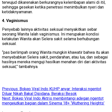
terwujud dikarenakan berkurangnya kelembapan alami di itil,
sehingga gesekan ketika penetrasi menimbulkan nyeri dan
ketidaknyamanan.
4. Vaginismus
Penyebab lainnya aktivitas seksual menyakitkan sebar
seorang Wanita Ialah vaginismus. Ini merupakan kondisi
ketakutan Wanita akan Selera sakit selama berhubungan
seksual.
“pas berlimpah orang Wanita mungkin khawatir bahwa itu akan
menyebabkan Selera sakit, pendarahan, atau lua, dan sebagai
hasilnya mereka menguji hasilkan menahan diri dari aktivitas
seksual,” tambahnya.
Post
Previous:
Bokep Viral Indo KUHP anyar: Interaksi ngentot
Diluar Nikah Bakal Dipidana, Beraksi Besok
navigation
Next:
Bokep Viral Indo Aktris membintangi adegan ngentot
mengejutkan bagian dalam Sinema 18+ ‘Wuthering Heights’