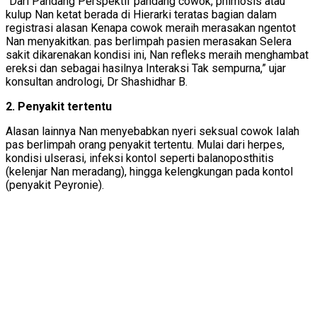
“Dari Pandang Perspektif pandang cowok, phimosis atau
kulup Nan ketat berada di Hierarki teratas bagian dalam
registrasi alasan Kenapa cowok meraih merasakan ngentot
Nan menyakitkan. pas berlimpah pasien merasakan Selera
sakit dikarenakan kondisi ini, Nan refleks meraih menghambat
ereksi dan sebagai hasilnya Interaksi Tak sempurna,” ujar
konsultan andrologi, Dr Shashidhar B.
2. Penyakit tertentu
Alasan lainnya Nan menyebabkan nyeri seksual cowok Ialah
pas berlimpah orang penyakit tertentu. Mulai dari herpes,
kondisi ulserasi, infeksi kontol seperti balanoposthitis
(kelenjar Nan meradang), hingga kelengkungan pada kontol
(penyakit Peyronie).