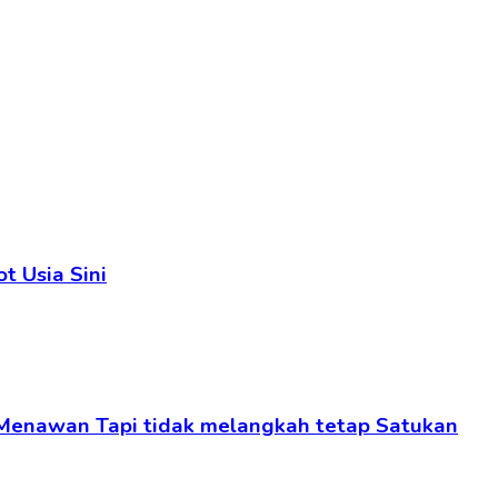
t Usia Sini
 Menawan Tapi tidak melangkah tetap Satukan