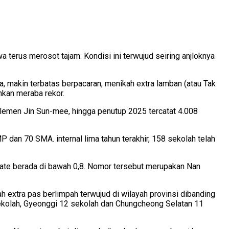
a terus merosot tajam. Kondisi ini terwujud seiring anjloknya
a, makin terbatas berpacaran, menikah extra lamban (atau Tak
ahkan meraba rekor.
rlemen Jin Sun-mee, hingga penutup 2025 tercatat 4.008
dan 70 SMA. internal lima tahun terakhir, 158 sekolah telah
 rate berada di bawah 0,8. Nomor tersebut merupakan Nan
 extra pas berlimpah terwujud di wilayah provinsi dibanding
sekolah, Gyeonggi 12 sekolah dan Chungcheong Selatan 11