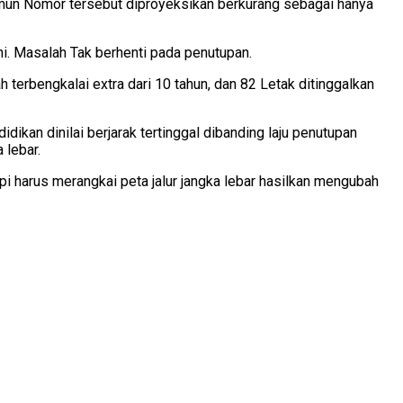
Namun Nomor tersebut diproyeksikan berkurang sebagai hanya
ni.
Masalah Tak berhenti pada penutupan.
terbengkalai extra dari 10 tahun, dan 82 Letak ditinggalkan
kan dinilai berjarak tertinggal dibanding laju penutupan
 lebar.
pi harus merangkai peta jalur jangka lebar hasilkan mengubah