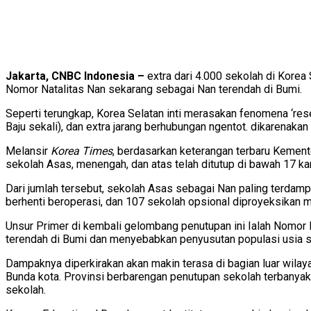
Jakarta, CNBC Indonesia –
extra dari 4.000 sekolah di Korea
Nomor Natalitas Nan sekarang sebagai Nan terendah di Bumi.
Seperti terungkap, Korea Selatan inti merasakan fenomena ‘rese
Baju sekali), dan extra jarang berhubungan ngentot. dikarenakan
Melansir
Korea Times
, berdasarkan keterangan terbaru Kement
sekolah Asas, menengah, dan atas telah ditutup di bawah 17 kan
Dari jumlah tersebut, sekolah Asas sebagai Nan paling terdamp
berhenti beroperasi, dan 107 sekolah opsional diproyeksikan m
Unsur Primer di kembali gelombang penutupan ini Ialah Nomor N
terendah di Bumi dan menyebabkan penyusutan populasi usia 
Dampaknya diperkirakan akan makin terasa di bagian luar wilay
Bunda kota.
Provinsi berbarengan penutupan sekolah terbanyak
sekolah.