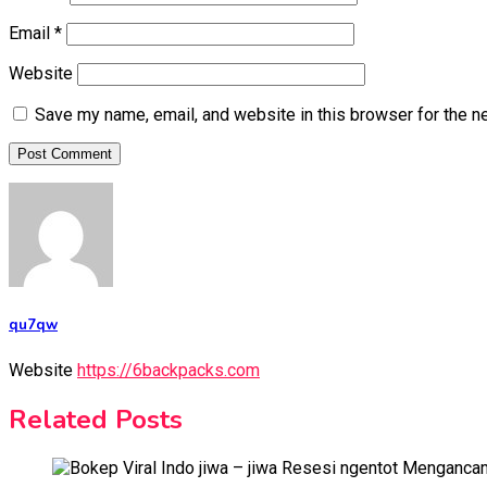
Email
*
Website
Save my name, email, and website in this browser for the n
qu7qw
Website
https://6backpacks.com
Related Posts