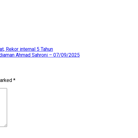
t, Rekor internal 5 Tahun
Kediaman Ahmad Sahroni – 07/09/2025
marked
*