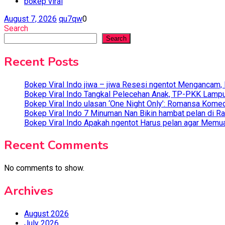
bokep viral
August 7, 2026
qu7qw
0
Search
Search
Recent Posts
Bokep Viral Indo jiwa – jiwa Resesi ngentot Mengancam,
Bokep Viral Indo Tangkal Pelecehan Anak, TP-PKK Lampun
Bokep Viral Indo ulasan ‘One Night Only’: Romansa Kome
Bokep Viral Indo 7 Minuman Nan Bikin hambat pelan di R
Bokep Viral Indo Apakah ngentot Harus pelan agar Memua
Recent Comments
No comments to show.
Archives
August 2026
July 2026