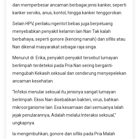
dan memperbesar ancaman berbagai jenis kanker, seperti
kanker serviks, anus, kontol, hingga kanker tenggorokan.
Selain HPV, perilaku ngentot bebas juga berpeluang
menyebabkan penyakit kelamin lain Nan Tak kalah
berbahaya, seperti gonore (kencing nanah) dan sifilis atau
Nan dikenal masyarakat sebagai raja singa.
Menurut dr. Erika, penyakit-penyakit tersebut lumayan
berlimpah terdeteksi pada Pria Nan sering berganti-
mengubah Kekasih seksual dan cenderung menyepelekan
ancaman kesehatan.
“Infeksi menular seksual itu jenisnya sangat lumayan
berlimpah. Eksis Nan disebabkan bakteri, virus, bahkan
mikroorganisme lain. Esa kesamaan dari semuanya Ialah
jejak penularannya, Adalah melalui Interaksi seksual,”
ungkapnya.
Ia mengimbuhkan, gonore dan sifilis pada Pria Malah