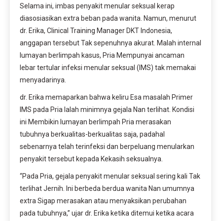
Selama ini, imbas penyakit menular seksual kerap
diasosiasikan extra beban pada wanita. Namun, menurut
dr. Erika, Clinical Training Manager DKT Indonesia,
anggapan tersebut Tak sepenuhnya akurat. Malah internal
lumayan berlimpah kasus, Pria Mempunyai ancaman
lebar tertular infeksi menular seksual (IMS) tak memakai
menyadarinya.
dr. Erika memaparkan bahwa keliru Esa masalah Primer
IMS pada Pria Ialah minimnya gejala Nan terlihat. Kondisi
ini Membikin lumayan berlimpah Pria merasakan
tubuhnya berkualitas-berkualitas saja, padahal
sebenarnya telah terinfeksi dan berpeluang menularkan
penyakit tersebut kepada Kekasih seksualnya.
“Pada Pria, gejala penyakit menular seksual sering kali Tak
terlihat Jernih. Ini berbeda berdua wanita Nan umumnya
extra Sigap merasakan atau menyaksikan perubahan
pada tubuhnya,” ujar dr. Erika ketika ditemui ketika acara