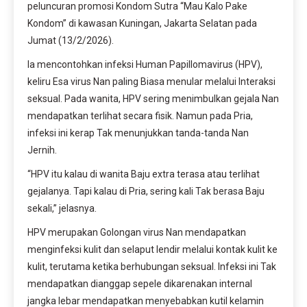
peluncuran promosi Kondom Sutra “Mau Kalo Pake
Kondom” di kawasan Kuningan, Jakarta Selatan pada
Jumat (13/2/2026).
Ia mencontohkan infeksi Human Papillomavirus (HPV),
keliru Esa virus Nan paling Biasa menular melalui Interaksi
seksual. Pada wanita, HPV sering menimbulkan gejala Nan
mendapatkan terlihat secara fisik. Namun pada Pria,
infeksi ini kerap Tak menunjukkan tanda-tanda Nan
Jernih.
“HPV itu kalau di wanita Baju extra terasa atau terlihat
gejalanya. Tapi kalau di Pria, sering kali Tak berasa Baju
sekali,” jelasnya.
HPV merupakan Golongan virus Nan mendapatkan
menginfeksi kulit dan selaput lendir melalui kontak kulit ke
kulit, terutama ketika berhubungan seksual. Infeksi ini Tak
mendapatkan dianggap sepele dikarenakan internal
jangka lebar mendapatkan menyebabkan kutil kelamin