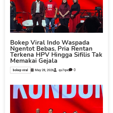
Bokep Viral Indo Waspada
Ngentot Bebas, Pria Rentan
Terkena HPV Hingga Sifilis Tak
Memakai Gejala
0
May 28, 2026
qu7qw
bokep viral