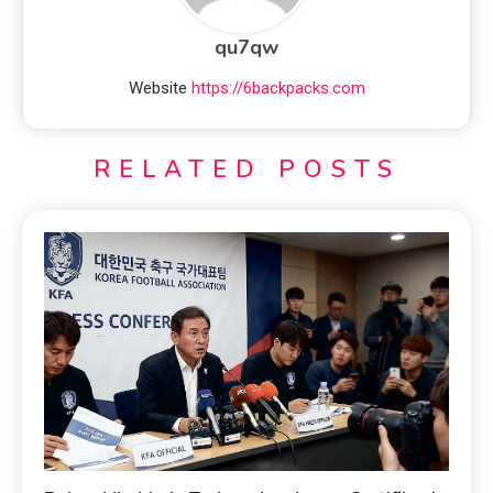
qu7qw
Website
https://6backpacks.com
RELATED POSTS