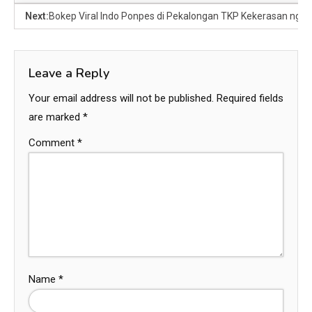
Next:
Bokep Viral Indo Ponpes di Pekalongan TKP Kekerasan ngent
Leave a Reply
Your email address will not be published.
Required fields
are marked
*
Comment
*
Name
*