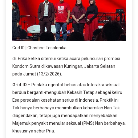
Grid.ID | Christine Tesalonika
dr. Erika ketika ditemui ketika acara peluncuran promosi
Kondom Sutra di kawasan Kuningan, Jakarta Selatan
pada Jumat (13/2/2026).
Grid.ID –
Perilaku ngentot bebas atau Interaksi seksual
berdua berganti-mengubah Kekasih Tetap sebagai keliru
Esa persoalan kesehatan serius di Indonesia. Praktik ini
Tak hanya berbahaya menimbulkan kehamilan Nan Tak
diagendakan, tetapi juga mendapatkan menyebabkan
Majemuk penyakit menular seksual (PMS) Nan berbahaya,
khususnya sebar Pria.