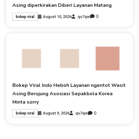
Asing diperkirakan Diberi Layanan Matang
0
August 10, 2026
qu7qw
bokep viral
Bokep Viral Indo Heboh Layanan ngentot Wasit
Asing Berujung Asosiasi Sepakbola Korea
Minta sorry
0
August 9, 2026
qu7qw
bokep viral