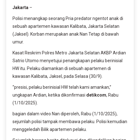
Jakarta
–
Polisi menangkap seorang Pria predator ngentot anak di
sebuah apartemen kawasan Kalibata, Jakarta Selatan
(Jaksel). Korban merupakan anak Nan Tetap di bawah
umur.
Kasat Reskrim Polres Metro Jakarta Selatan AKBP Ardian
Satrio Utomo menyetujui penangkapan pelaku berinisial
HW itu. Pelaku diamankan di sebuah apartemen di
kawasan Kalibata, Jaksel, pada Selasa (30/9).
“presisi, pelaku berinisial HW telah kami amankan,”
ungkapan Ardian, ketika dikonfirmasi
detikcom
, Rabu
(1/10/2025).
bagian dalam video Nan diperoleh, Rabu (1/10/2025),
sejumlah polisi tampak membawa pelaku. Polisi kemudian
menggeledah Bilik apartemen pelaku.