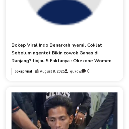
Bokep Viral Indo Benarkah nyemil Coklat
Sebelum ngentot Bikin cowok Ganas di
Ranjang? tinjau 5 Faktanya : Okezone Women
0
August 8, 2026
qu7qw
bokep viral