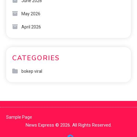
June 2026
May 2026
April 2026
CATEGORIES
bokep viral
Sample Page
News Express © 2026. All Rights Reserved.