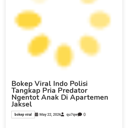
Bokep Viral Indo Polisi
Tangkap Pria Predator
Ngentot Anak Di Apartemen
Jaksel
0
May 22, 2026
qu7qw
bokep viral