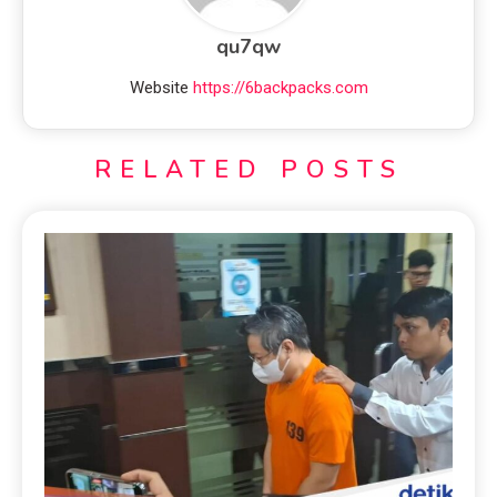
qu7qw
Website
https://6backpacks.com
RELATED POSTS