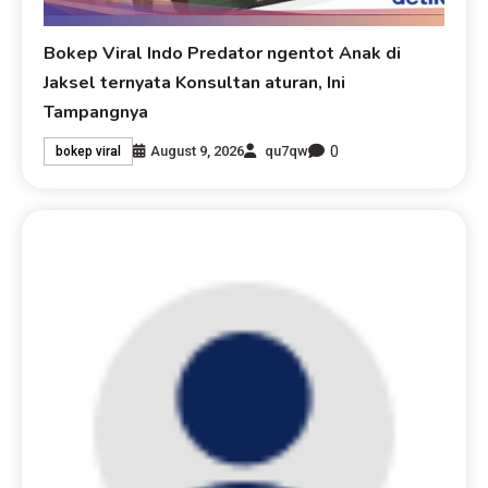
Bokep Viral Indo Predator ngentot Anak di
Jaksel ternyata Konsultan aturan, Ini
Tampangnya
0
August 9, 2026
qu7qw
bokep viral