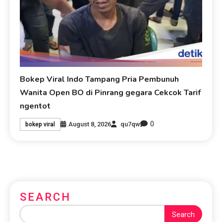
Bokep Viral Indo Tampang Pria Pembunuh
Wanita Open BO di Pinrang gegara Cekcok Tarif
ngentot
0
August 8, 2026
qu7qw
bokep viral
SEARCH
Search