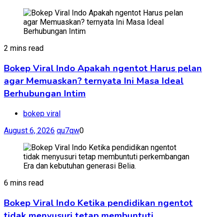
2 mins read
Bokep Viral Indo Apakah ngentot Harus pelan
agar Memuaskan? ternyata Ini Masa Ideal
Berhubungan Intim
bokep viral
August 6, 2026
qu7qw
0
6 mins read
Bokep Viral Indo Ketika pendidikan ngentot
tidak menyusuri tetap membuntuti