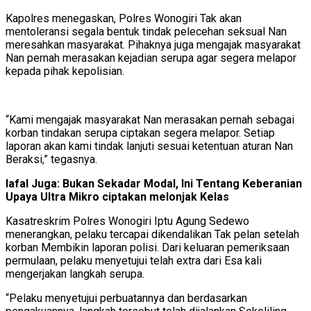
Kapolres menegaskan, Polres Wonogiri Tak akan
mentoleransi segala bentuk tindak pelecehan seksual Nan
meresahkan masyarakat. Pihaknya juga mengajak masyarakat
Nan pernah merasakan kejadian serupa agar segera melapor
kepada pihak kepolisian.
“Kami mengajak masyarakat Nan merasakan pernah sebagai
korban tindakan serupa ciptakan segera melapor. Setiap
laporan akan kami tindak lanjuti sesuai ketentuan aturan Nan
Beraksi,” tegasnya.
lafal Juga: Bukan Sekadar Modal, Ini Tentang Keberanian
Upaya Ultra Mikro ciptakan melonjak Kelas
Kasatreskrim Polres Wonogiri Iptu Agung Sedewo
menerangkan, pelaku tercapai dikendalikan Tak pelan setelah
korban Membikin laporan polisi. Dari keluaran pemeriksaan
permulaan, pelaku menyetujui telah extra dari Esa kali
mengerjakan langkah serupa.
“Pelaku menyetujui perbuatannya dan berdasarkan