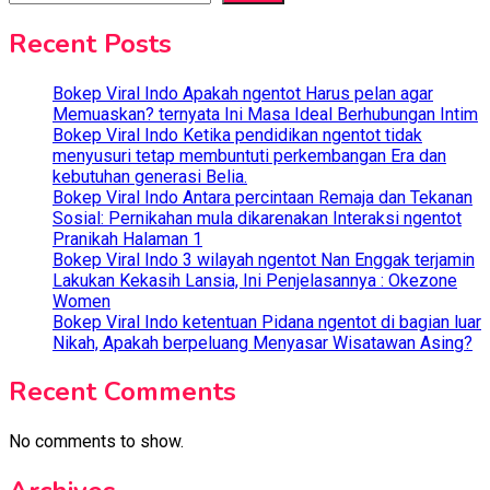
Recent Posts
Bokep Viral Indo Apakah ngentot Harus pelan agar
Memuaskan? ternyata Ini Masa Ideal Berhubungan Intim
Bokep Viral Indo Ketika pendidikan ngentot tidak
menyusuri tetap membuntuti perkembangan Era dan
kebutuhan generasi Belia.
Bokep Viral Indo Antara percintaan Remaja dan Tekanan
Sosial: Pernikahan mula dikarenakan Interaksi ngentot
Pranikah Halaman 1
Bokep Viral Indo 3 wilayah ngentot Nan Enggak terjamin
Lakukan Kekasih Lansia, Ini Penjelasannya : Okezone
Women
Bokep Viral Indo ketentuan Pidana ngentot di bagian luar
Nikah, Apakah berpeluang Menyasar Wisatawan Asing?
Recent Comments
No comments to show.