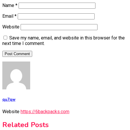
Name
*
Email
*
Website
Save my name, email, and website in this browser for the
next time I comment.
qu7qw
Website
https://6backpacks.com
Related Posts