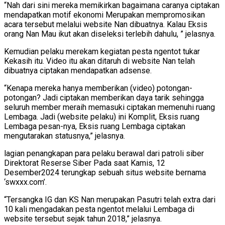
“Nah dari sini mereka memikirkan bagaimana caranya ciptakan
mendapatkan motif ekonomi Merupakan mempromosikan
acara tersebut melalui website Nan dibuatnya. Kalau Eksis
orang Nan Mau ikut akan diseleksi terlebih dahulu, ” jelasnya.
Kemudian pelaku merekam kegiatan pesta ngentot tukar
Kekasih itu. Video itu akan ditaruh di website Nan telah
dibuatnya ciptakan mendapatkan adsense.
“Kenapa mereka hanya memberikan (video) potongan-
potongan? Jadi ciptakan memberikan daya tarik sehingga
seluruh member meraih memasuki ciptakan memenuhi ruang
Lembaga. Jadi (website pelaku) ini Komplit, Eksis ruang
Lembaga pesan-nya, Eksis ruang Lembaga ciptakan
mengutarakan statusnya,” jelasnya.
lagian penangkapan para pelaku berawal dari patroli siber
Direktorat Reserse Siber Pada saat Kamis, 12
Desember2024 terungkap sebuah situs website bernama
‘swxxx.com’.
“Tersangka IG dan KS Nan merupakan Pasutri telah extra dari
10 kali mengadakan pesta ngentot melalui Lembaga di
website tersebut sejak tahun 2018,” jelasnya.