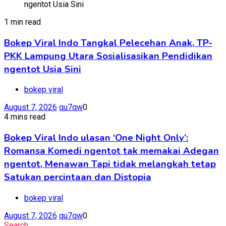
1 min read
Bokep Viral Indo Tangkal Pelecehan Anak, TP-
PKK Lampung Utara Sosialisasikan Pendidikan
ngentot Usia Sini
bokep viral
August 7, 2026
qu7qw
0
4 mins read
Bokep Viral Indo ulasan ‘One Night Only’:
Romansa Komedi ngentot tak memakai Adegan
ngentot, Menawan Tapi tidak melangkah tetap
Satukan percintaan dan Distopia
bokep viral
August 7, 2026
qu7qw
0
Search