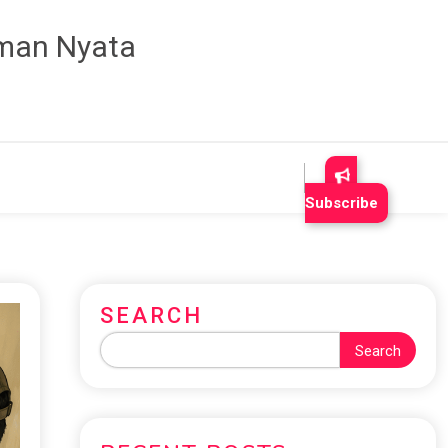
aman Nyata
Subscribe
SEARCH
Search