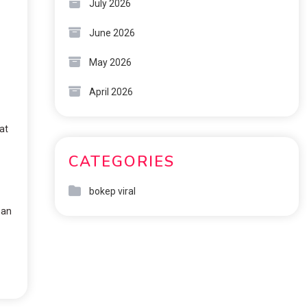
July 2026
June 2026
May 2026
April 2026
at
CATEGORIES
bokep viral
nan