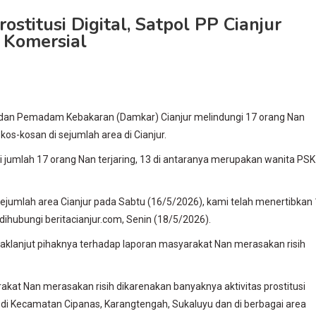
ostitusi Digital, Satpol PP Cianjur
 Komersial
) dan Pemadam Kebakaran (Damkar) Cianjur melindungi 17 orang Nan
 kos-kosan di sejumlah area di Cianjur.
i jumlah 17 orang Nan terjaring, 13 di antaranya merupakan wanita PSK
i sejumlah area Cianjur pada Sabtu (16/5/2026), kami telah menertibkan
 dihubungi beritacianjur.com, Senin (18/5/2026).
daklanjut pihaknya terhadap laporan masyarakat Nan merasakan risih
kat Nan merasakan risih dikarenakan banyaknya aktivitas prostitusi
i di Kecamatan Cipanas, Karangtengah, Sukaluyu dan di berbagai area