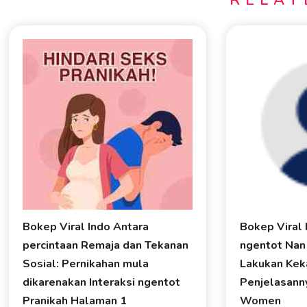
Bokep Viral Indo Antara
Bokep Viral 
percintaan Remaja dan Tekanan
ngentot Nan
Sosial: Pernikahan mula
Lakukan Keka
dikarenakan Interaksi ngentot
Penjelasann
Pranikah Halaman 1
Women