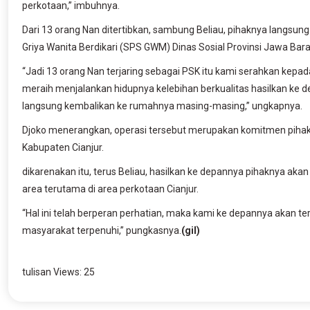
perkotaan,” imbuhnya.
Dari 13 orang Nan ditertibkan, sambung Beliau, pihaknya langsu
Griya Wanita Berdikari (SPS GWM) Dinas Sosial Provinsi Jawa B
“Jadi 13 orang Nan terjaring sebagai PSK itu kami serahkan kep
meraih menjalankan hidupnya kelebihan berkualitas hasilkan ke d
langsung kembalikan ke rumahnya masing-masing,” ungkapnya.
Djoko menerangkan, operasi tersebut merupakan komitmen pihak
Kabupaten Cianjur.
dikarenakan itu, terus Beliau, hasilkan ke depannya pihaknya ak
area terutama di area perkotaan Cianjur.
“Hal ini telah berperan perhatian, maka kami ke depannya akan t
masyarakat terpenuhi,” pungkasnya.
(gil)
tulisan Views:
25