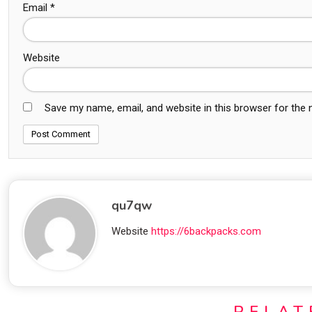
Email
*
Website
Save my name, email, and website in this browser for the
qu7qw
Website
https://6backpacks.com
RELAT