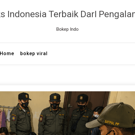
ks Indonesia Terbaik DarI Pengal
Bokep Indo
Home
bokep viral