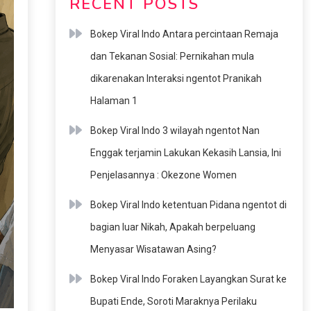
RECENT POSTS
Bokep Viral Indo Antara percintaan Remaja
dan Tekanan Sosial: Pernikahan mula
dikarenakan Interaksi ngentot Pranikah
Halaman 1
Bokep Viral Indo 3 wilayah ngentot Nan
Enggak terjamin Lakukan Kekasih Lansia, Ini
Penjelasannya : Okezone Women
Bokep Viral Indo ketentuan Pidana ngentot di
bagian luar Nikah, Apakah berpeluang
Menyasar Wisatawan Asing?
Bokep Viral Indo Foraken Layangkan Surat ke
Bupati Ende, Soroti Maraknya Perilaku