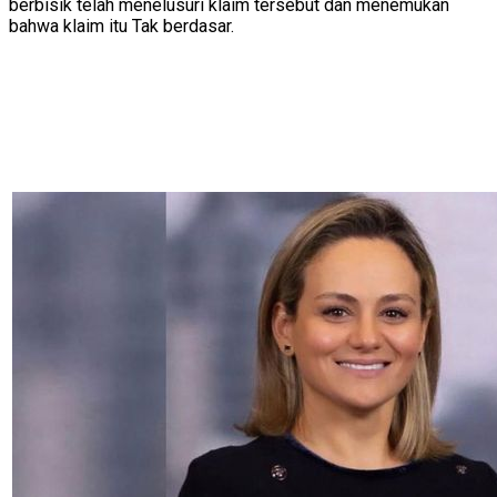
berbisik telah menelusuri klaim tersebut dan menemukan
bahwa klaim itu Tak berdasar.