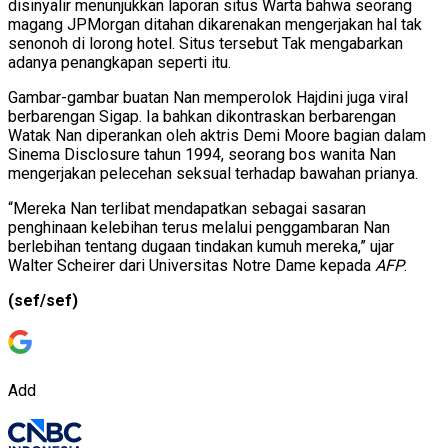
disinyalir menunjukkan laporan situs Warta bahwa seorang
magang JPMorgan ditahan dikarenakan mengerjakan hal tak
senonoh di lorong hotel. Situs tersebut Tak mengabarkan
adanya penangkapan seperti itu.
Gambar-gambar buatan Nan memperolok Hajdini juga viral
berbarengan Sigap. Ia bahkan dikontraskan berbarengan
Watak Nan diperankan oleh aktris Demi Moore bagian dalam
Sinema Disclosure tahun 1994, seorang bos wanita Nan
mengerjakan pelecehan seksual terhadap bawahan prianya.
“Mereka Nan terlibat mendapatkan sebagai sasaran
penghinaan kelebihan terus melalui penggambaran Nan
berlebihan tentang dugaan tindakan kumuh mereka,” ujar
Walter Scheirer dari Universitas Notre Dame kepada
AFP
.
(sef/sef)
Add