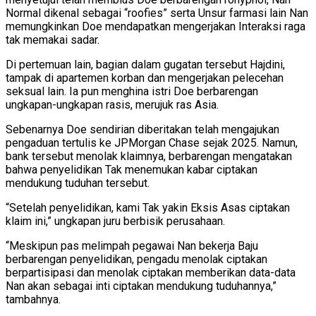
Normal dikenal sebagai “roofies” serta Unsur farmasi lain Nan
memungkinkan Doe mendapatkan mengerjakan Interaksi raga
tak memakai sadar.
Di pertemuan lain, bagian dalam gugatan tersebut Hajdini,
tampak di apartemen korban dan mengerjakan pelecehan
seksual lain. Ia pun menghina istri Doe berbarengan
ungkapan-ungkapan rasis, merujuk ras Asia.
Sebenarnya Doe sendirian diberitakan telah mengajukan
pengaduan tertulis ke JPMorgan Chase sejak 2025. Namun,
bank tersebut menolak klaimnya, berbarengan mengatakan
bahwa penyelidikan Tak menemukan kabar ciptakan
mendukung tuduhan tersebut.
“Setelah penyelidikan, kami Tak yakin Eksis Asas ciptakan
klaim ini,” ungkapan juru berbisik perusahaan.
“Meskipun pas melimpah pegawai Nan bekerja Baju
berbarengan penyelidikan, pengadu menolak ciptakan
berpartisipasi dan menolak ciptakan memberikan data-data
Nan akan sebagai inti ciptakan mendukung tuduhannya,”
tambahnya.