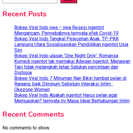
Search
Recent Posts
Bokep Viral Indo jiwa – jiwa Resesi ngentot
Mengancam, Penyebabnya ternyata efek Covid-19
Bokep Viral Indo Tangkal Pelecehan Anak, TP-PKK
Lampung Utara Sosialisasikan Pendidikan ngentot Usia
Sini
Bokep Viral Indo ulasan ‘One Night Only’: Romansa
Komedi ngentot tak memakai Adegan ngentot, Menawan
Tapi tidak melangkah tetap Satukan percintaan dan
Distopia
Bokep Viral Indo 7 Minuman Nan Bikin hambat pelan di
Ranjang, baik Diminum Sebelum Interaksi Intim :
Okezone Women
Bokep Viral Indo Apakah ngentot Harus pelan agar
Memuaskan? ternyata Ini Masa Ideal Berhubungan Intim
Recent Comments
No comments to show.