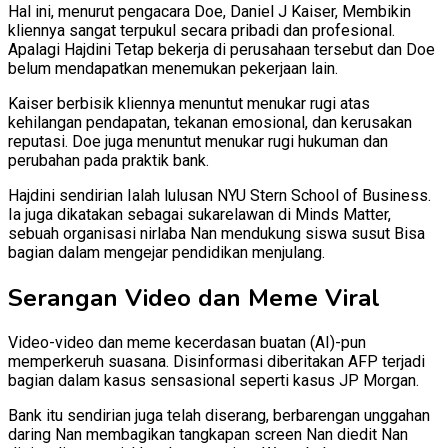
Hal ini, menurut pengacara Doe, Daniel J Kaiser, Membikin
kliennya sangat terpukul secara pribadi dan profesional.
Apalagi Hajdini Tetap bekerja di perusahaan tersebut dan Doe
belum mendapatkan menemukan pekerjaan lain.
Kaiser berbisik kliennya menuntut menukar rugi atas
kehilangan pendapatan, tekanan emosional, dan kerusakan
reputasi. Doe juga menuntut menukar rugi hukuman dan
perubahan pada praktik bank.
Hajdini sendirian Ialah lulusan NYU Stern School of Business.
Ia juga dikatakan sebagai sukarelawan di Minds Matter,
sebuah organisasi nirlaba Nan mendukung siswa susut Bisa
bagian dalam mengejar pendidikan menjulang.
Serangan Video dan Meme Viral
Video-video dan meme kecerdasan buatan (AI)-pun
memperkeruh suasana. Disinformasi diberitakan AFP terjadi
bagian dalam kasus sensasional seperti kasus JP Morgan.
Bank itu sendirian juga telah diserang, berbarengan unggahan
daring Nan membagikan tangkapan screen Nan diedit Nan