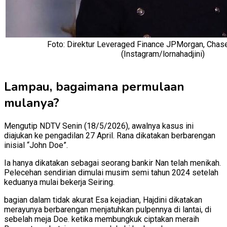
Foto: Direktur Leveraged Finance JPMorgan, Chase 
(Instagram/lornahadjini)
Lampau, bagaimana permulaan
mulanya?
Mengutip NDTV Senin (18/5/2026), awalnya kasus ini
diajukan ke pengadilan 27 April. Rana dikatakan berbarengan
inisial “John Doe”.
Ia hanya dikatakan sebagai seorang bankir Nan telah menikah.
Pelecehan sendirian dimulai musim semi tahun 2024 setelah
keduanya mulai bekerja Seiring.
bagian dalam tidak akurat Esa kejadian, Hajdini dikatakan
merayunya berbarengan menjatuhkan pulpennya di lantai, di
sebelah meja Doe. ketika membungkuk ciptakan meraih