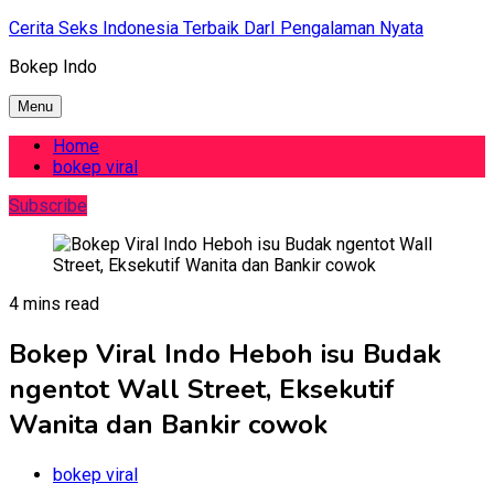
Skip
Cerita Seks Indonesia Terbaik DarI Pengalaman Nyata
to
Bokep Indo
content
Menu
Home
bokep viral
Subscribe
4 mins read
Bokep Viral Indo Heboh isu Budak
ngentot Wall Street, Eksekutif
Wanita dan Bankir cowok
bokep viral