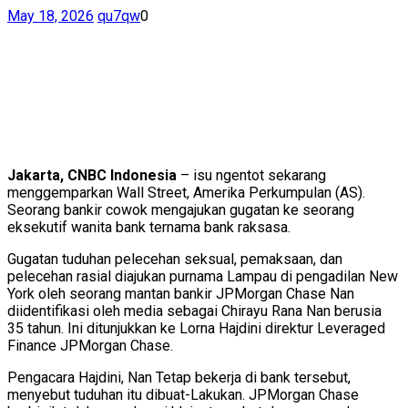
May 18, 2026
qu7qw
0
Jakarta, CNBC Indonesia
– isu ngentot sekarang
menggemparkan Wall Street, Amerika Perkumpulan (AS).
Seorang bankir cowok mengajukan gugatan ke seorang
eksekutif wanita bank ternama bank raksasa.
Gugatan tuduhan pelecehan seksual, pemaksaan, dan
pelecehan rasial diajukan purnama Lampau di pengadilan New
York oleh seorang mantan bankir JPMorgan Chase Nan
diidentifikasi oleh media sebagai Chirayu Rana Nan berusia
35 tahun. Ini ditunjukkan ke Lorna Hajdini direktur Leveraged
Finance JPMorgan Chase.
Pengacara Hajdini, Nan Tetap bekerja di bank tersebut,
menyebut tuduhan itu dibuat-Lakukan. JPMorgan Chase