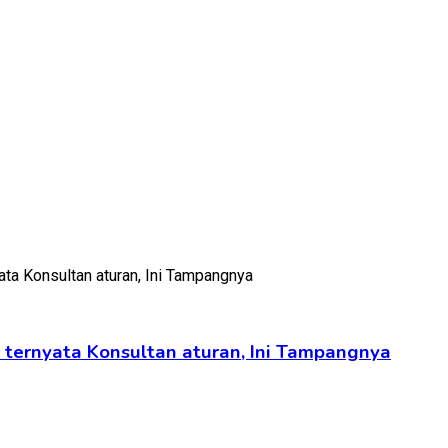
l ternyata Konsultan aturan, Ini Tampangnya