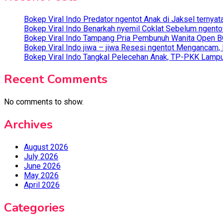
Bokep Viral Indo Predator ngentot Anak di Jaksel ternyat
Bokep Viral Indo Benarkah nyemil Coklat Sebelum ngento
Bokep Viral Indo Tampang Pria Pembunuh Wanita Open BO
Bokep Viral Indo jiwa – jiwa Resesi ngentot Mengancam,
Bokep Viral Indo Tangkal Pelecehan Anak, TP-PKK Lampun
Recent Comments
No comments to show.
Archives
August 2026
July 2026
June 2026
May 2026
April 2026
Categories