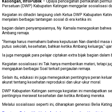
Kasongan, InfoPublik
– Upaya pencegahan pernikahan permulaa
Persatuan (DWP) Kabupaten Katingan menggelar sosialisasi dan
Kegiatan ini dihadiri langsung oleh Ketua DWP Kabupaten Katin
menjalani berbagai tantangan sosial di era ketika ini.
bagian dalam penyampaiannya, Ny. Kamala menegaskan bahwa pe
Ambang remaja.
“Remaja harus memahami bahwa keputusan Nan diambil masa in
putus sekolah, kesehatan, bahkan ketika Ambang keluarga,” ujar
Ia juga mengajak para pelajar ciptakan extra bijak bagian dalam
Kegiatan sosialisasi ini Tak hanya memberikan materi, tetapi 
mengajukan berbagai Soal terkait pergaulan remaja.
Selain itu, edukasi ini juga menegaskan pentingnya peran k
akurat tentang kesehatan reproduksi dan ukur-ukur moral.
DWP Kabupaten Katingan semoga kegiatan ini mendapatkan seb
pentingnya merawat kesehatan dan ketika Ambang mereka.
Melalui sosialisasi seperti ini, diharapkan generasi Belia Ka