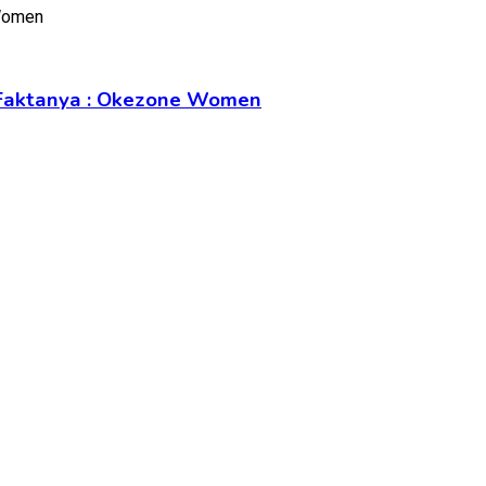
5 Faktanya : Okezone Women