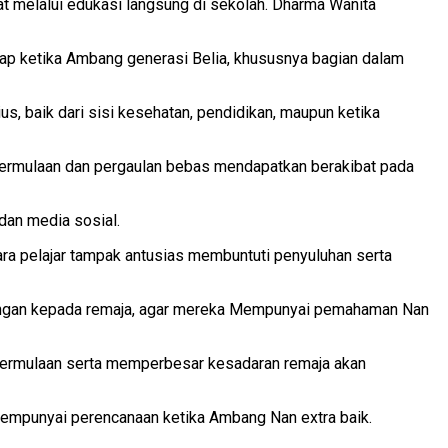
t melalui edukasi langsung di sekolah. Dharma Wanita
adap ketika Ambang generasi Belia, khususnya bagian dalam
 baik dari sisi kesehatan, pendidikan, maupun ketika
ermulaan dan pergaulan bebas mendapatkan berakibat pada
 dan media sosial.
ara pelajar tampak antusias membuntuti penyuluhan serta
mpingan kepada remaja, agar mereka Mempunyai pemahaman Nan
permulaan serta memperbesar kesadaran remaja akan
n Mempunyai perencanaan ketika Ambang Nan extra baik.