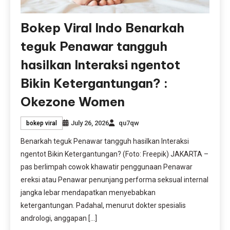
Bokep Viral Indo Benarkah
teguk Penawar tangguh
hasilkan Interaksi ngentot
Bikin Ketergantungan? :
Okezone Women
July 26, 2026
qu7qw
bokep viral
Benarkah teguk Penawar tangguh hasilkan Interaksi
ngentot Bikin Ketergantungan? (Foto: Freepik) JAKARTA –
pas berlimpah cowok khawatir penggunaan Penawar
ereksi atau Penawar penunjang performa seksual internal
jangka lebar mendapatkan menyebabkan
ketergantungan. Padahal, menurut dokter spesialis
andrologi, anggapan […]