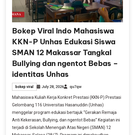
Bokep Viral Indo Mahasiswa
KKN-P Unhas Edukasi Siswa
SMAN 12 Makassar Tangkal
Bullying dan ngentot Bebas –
identitas Unhas
July 28, 2026
qu7qw
bokep viral
Mahasiswa Kuliah Kerja Konkret Prestasi (KKN-P) Prestasi
Gelombang 116 Universitas Hasanuddin (Unhas)
menggelar program edukasi bertajuk “Gerakan Remaja
Anti Kekerasan, Bullying, dan ngentot Bebas” Kegiatan ini
terjadi di Sekolah Menengah Atas Negeri (SMAN) 12
Makassar, Selasa (28/7). Program ini dimaksudkan