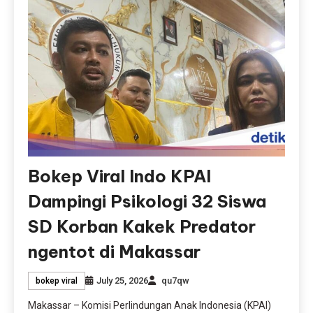
Bokep Viral Indo KPAI
Dampingi Psikologi 32 Siswa
SD Korban Kakek Predator
ngentot di Makassar
July 25, 2026
qu7qw
bokep viral
Makassar – Komisi Perlindungan Anak Indonesia (KPAI)