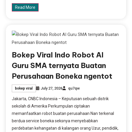
Read More
Bokep Viral Indo Robot AI
Guru SMA ternyata Buatan
Perusahaan Boneka ngentot
July 27, 2026
qu7qw
bokep viral
Jakarta, CNBC Indonesia – Keputusan sebuah distrik
sekolah di Amerika Perkumpulan ciptakan
memanfaatkan robot buatan perusahaan Nan terkenal
berdua service boneka seksnya menyebabkan
perdebatan kehangatan di kalangan orang Uzur, pendidik,