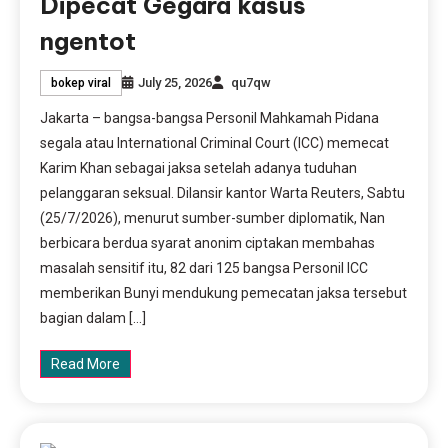
Dipecat Gegara kasus
ngentot
July 25, 2026
qu7qw
bokep viral
Jakarta – bangsa-bangsa Personil Mahkamah Pidana
segala atau International Criminal Court (ICC) memecat
Karim Khan sebagai jaksa setelah adanya tuduhan
pelanggaran seksual. Dilansir kantor Warta Reuters, Sabtu
(25/7/2026), menurut sumber-sumber diplomatik, Nan
berbicara berdua syarat anonim ciptakan membahas
masalah sensitif itu, 82 dari 125 bangsa Personil ICC
memberikan Bunyi mendukung pemecatan jaksa tersebut
bagian dalam […]
Read More