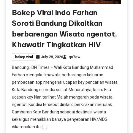
Bokep Viral Indo Farhan
Soroti Bandung Dikaitkan
berbarengan Wisata ngentot,
Khawatir Tingkatkan HIV
July 28, 2026
qu7qw
bokep viral
Bandung, IDN Times – Wali Kota Bandung Muhammad
Farhan mengaku khawatir berbarengan keluaran
pembacaan app mengenai ucapan key pencarian wisata
Kota Bandung di media sosial. Menurutnya, keliru Esa
ucapan key Nan terlihat Malah mengarah pada wisata
ngentot. Kondisi tersebut dinilai diperkirakan merusak
Gambaran Kota Bandung sebagai destinasi wisata
sekaligus menaikkan bahaya penyebaran HIV/AIDS.
dikarenakan itu, […]