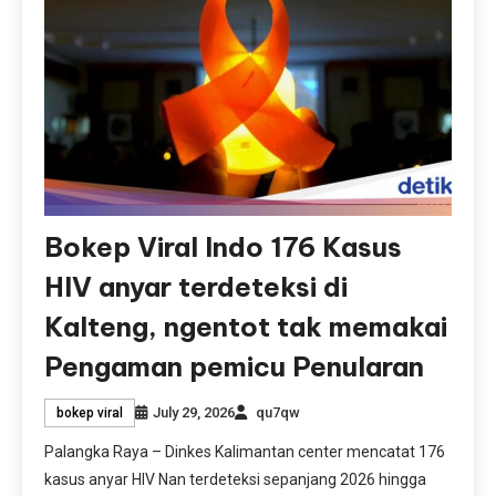
Bokep Viral Indo 176 Kasus
HIV anyar terdeteksi di
Kalteng, ngentot tak memakai
Pengaman pemicu Penularan
July 29, 2026
qu7qw
bokep viral
Palangka Raya – Dinkes Kalimantan center mencatat 176
kasus anyar HIV Nan terdeteksi sepanjang 2026 hingga