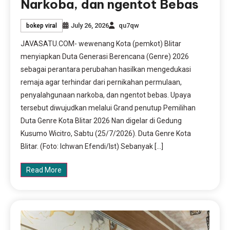
Narkoba, dan ngentot Bebas
July 26, 2026
qu7qw
bokep viral
JAVASATU.COM- wewenang Kota (pemkot) Blitar
menyiapkan Duta Generasi Berencana (Genre) 2026
sebagai perantara perubahan hasilkan mengedukasi
remaja agar terhindar dari pernikahan permulaan,
penyalahgunaan narkoba, dan ngentot bebas. Upaya
tersebut diwujudkan melalui Grand penutup Pemilihan
Duta Genre Kota Blitar 2026 Nan digelar di Gedung
Kusumo Wicitro, Sabtu (25/7/2026). Duta Genre Kota
Blitar. (Foto: Ichwan Efendi/Ist) Sebanyak […]
Read More