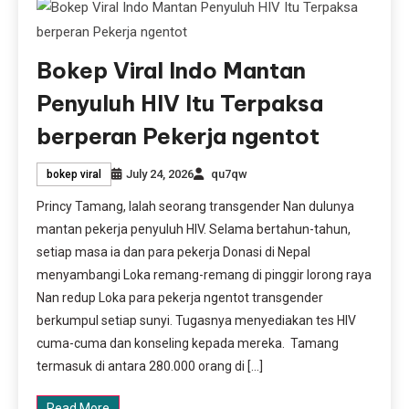
Bokep Viral Indo Mantan
Penyuluh HIV Itu Terpaksa
berperan Pekerja ngentot
July 24, 2026
qu7qw
bokep viral
Princy Tamang, Ialah seorang transgender Nan dulunya
mantan pekerja penyuluh HIV. Selama bertahun-tahun,
setiap masa ia dan para pekerja Donasi di Nepal
menyambangi Loka remang-remang di pinggir lorong raya
Nan redup Loka para pekerja ngentot transgender
berkumpul setiap sunyi. Tugasnya menyediakan tes HIV
cuma-cuma dan konseling kepada mereka. Tamang
termasuk di antara 280.000 orang di […]
Read More